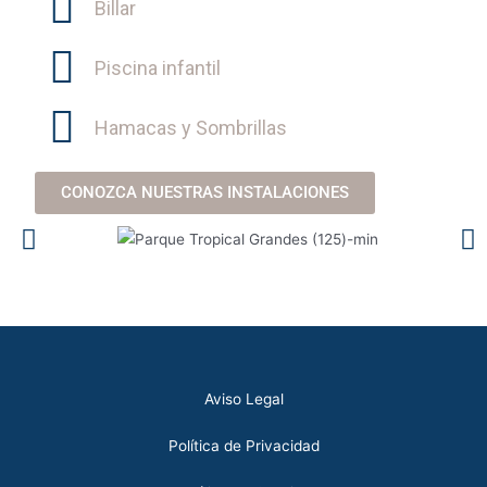
Billar
Piscina infantil
Hamacas y Sombrillas
CONOZCA NUESTRAS INSTALACIONES
Aviso Legal
Política de Privacidad